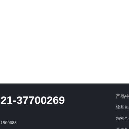
产品
021-37700269
镍基合
精密合
81500688