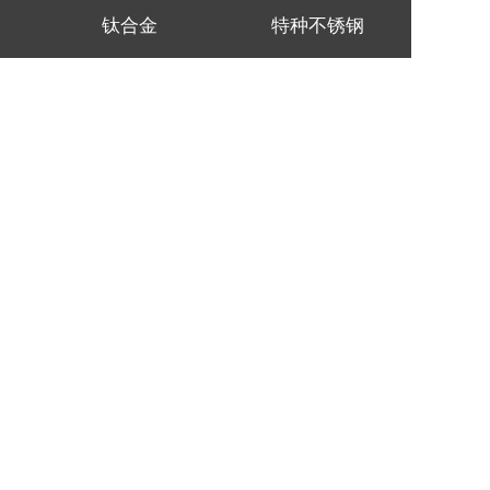
钛合金
特种不锈钢