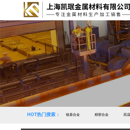
HOT热门搜索：
镍基合金
精密合金
高