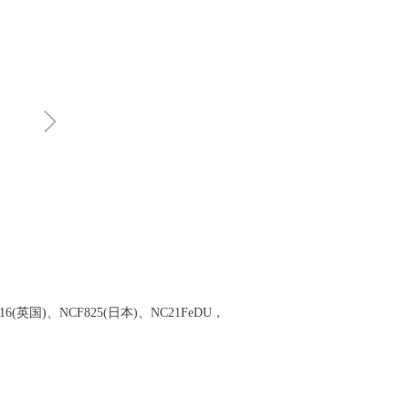
ꁇ
、NA16(英国)、NCF825(日本)、NC21FeDU，