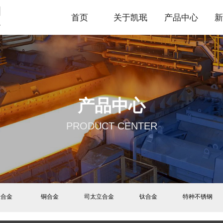
首页
关于凯珉
产品中心
产品中心
PRODUCT CENTER
温合金
铜合金
司太立合金
钛合金
特种不锈钢