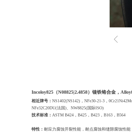
ꁆ
Incoloy825（N08825|2.4858）
镍铁铬合
金，Allo
相近牌号：
NS1402(NS142)，NFe30-21-3，0Cr21Ni
NFe32C20DU(法国)、NW8825(国际ISO)
技术标准：
ASTM B424，B425，B423，B163，B564
特性：
耐应力腐蚀开裂性能，耐点腐蚀和缝隙腐蚀性能，