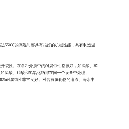
高达550℃的高温时都具有很好的机械性能，具有制造温
腐蚀开裂性。在各种介质中的耐腐蚀性都很好，如硫酸、磷
，如硫酸、硝酸和氢氧化钠都在同一个设备中处理。
oloy825耐腐蚀性非常良好。对含有氯化物的溶液、海水中