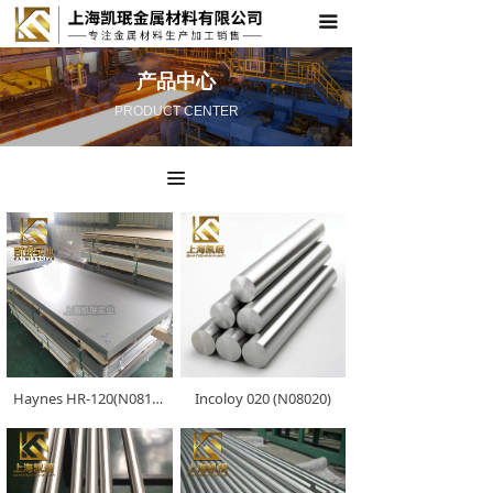
끀
首页
关于凯珉
产品中心
PRODUCT CENTER
产品中心
应用领域
끀
技术支持
新闻资讯
联系我们
Haynes HR-120(N08120)
Incoloy 020 (N08020)