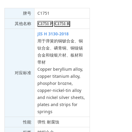
牌号
C1751
其他名称
C1751 P
C1751 R
JIS H 3130-2018
用于弹簧的铜铍合金、铜
钛合金、磷青铜、铜镍锡
合金和镍银片材、板材和
带材
Copper beryllium alloy,
对应标准
copper titanium alloy,
phosphor brozne,
copper-nickel-tin alloy
and nickel silver sheets,
plates and strips for
springs
性能
弹性 耐腐蚀