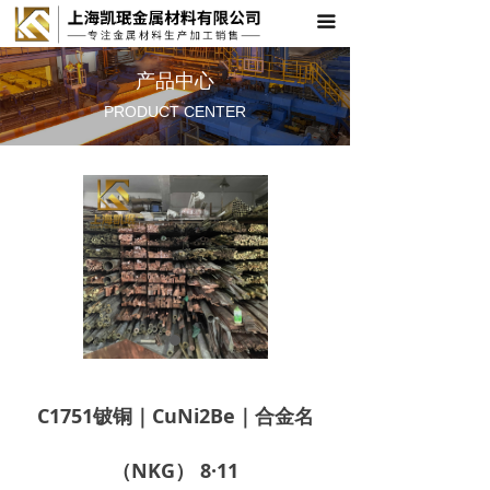
끀
首页
关于凯珉
产品中心
PRODUCT CENTER
产品中心
应用领域
技术支持
新闻资讯
联系我们
C1751铍铜｜CuNi2Be｜合金名
（NKG） 8·11